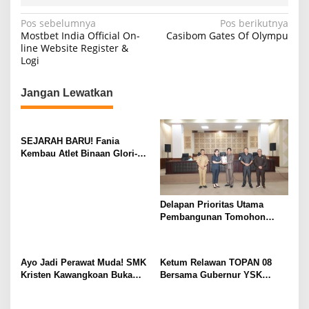
N
Pos sebelumnya
Pos berikutnya
Mostbet India Official On-
Casibom Gates Of Olympu
a
line Website Register &
Logi
v
i
Jangan Lewatkan
g
a
s
SEJARAH BARU! Fania
Kembau Atlet Binaan Glori-A
i
Kawangkoan Raih Juara 1
p
Tunggal dan Juara 3 Ganda di
Huanghua Cup 2026 China
o
Delapan Prioritas Utama
s
Pembangunan Tomohon
Tahun 2027 Resmi Diserahkan
ke DPRD
Ayo Jadi Perawat Muda! SMK
Ketum Relawan TOPAN 08
Kristen Kawangkoan Buka
Bersama Gubernur YSK
SPMB 2026 Jurusan
Serahkan Bantuan 18 Hewan
Keperawatan
Kurban di Sejumlah Lokasi