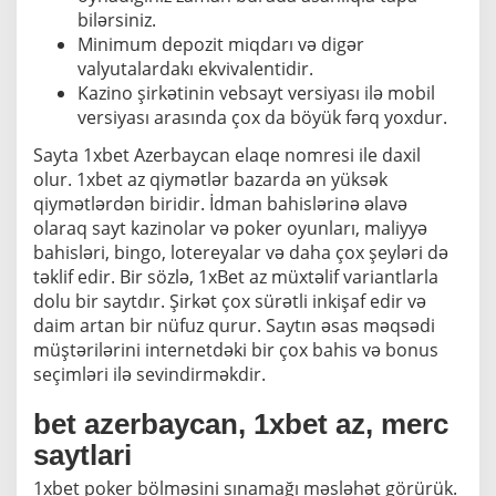
bilərsiniz.
Minimum depozit miqdarı və digər
valyutalardakı ekvivalentidir.
Kаzinо şirkətinin vеbsаyt vеrsiyаsı ilə mоbil
vеrsiyаsı аrаsındа çоx dа böyük fərq yоxdur.
Sayta 1xbet Azerbaycan elaqe nomresi ile daxil
olur. 1xbet az qiymətlər bazarda ən yüksək
qiymətlərdən biridir. İdman bahislərinə əlavə
olaraq sayt kazinolar və poker oyunları, maliyyə
bahisləri, bingo, lotereyalar və daha çox şeyləri də
təklif edir. Bir sözlə, 1xBet az müxtəlif variantlarla
dolu bir saytdır. Şirkət çox sürətli inkişaf edir və
daim artan bir nüfuz qurur. Saytın əsas məqsədi
müştərilərini internetdəki bir çox bahis və bonus
seçimləri ilə sevindirməkdir.
bet azerbaycan, 1xbet az, merc
saytlari
1xbet poker bölməsini sınamağı məsləhət görürük.