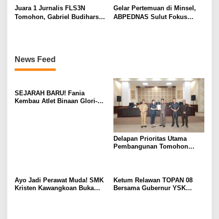
Juara 1 Jurnalis FLS3N
Gelar Pertemuan di Minsel,
Tomohon, Gabriel Budiharso
ABPEDNAS Sulut Fokus
Utusan SMAN 1 Siap Melaju
Perkuat Tata Kelola
ke Tingkat Provinsi
Pemerintahan Desa
News Feed
SEJARAH BARU! Fania
Kembau Atlet Binaan Glori-A
Kawangkoan Raih Juara 1
Tunggal dan Juara 3 Ganda di
Huanghua Cup 2026 China
Delapan Prioritas Utama
Pembangunan Tomohon
Tahun 2027 Resmi Diserahkan
ke DPRD
Ayo Jadi Perawat Muda! SMK
Ketum Relawan TOPAN 08
Kristen Kawangkoan Buka
Bersama Gubernur YSK
SPMB 2026 Jurusan
Serahkan Bantuan 18 Hewan
Keperawatan
Kurban di Sejumlah Lokasi