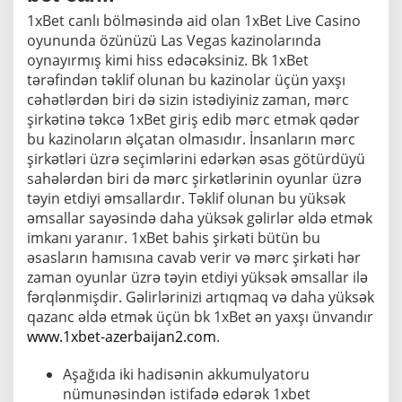
1xBet canlı bölməsində aid olan 1xBet Live Casino
oyununda özünüzü Las Vegas kazinolarında
oynayırmış kimi hiss edəcəksiniz. Bk 1xBet
tərəfindən təklif olunan bu kazinolar üçün yaxşı
cəhətlərdən biri də sizin istədiyiniz zaman, mərc
şirkətinə təkcə 1xBet giriş edib mərc etmək qədər
bu kazinoların əlçatan olmasıdır. İnsanların mərc
şirkətləri üzrə seçimlərini edərkən əsas götürdüyü
sahələrdən biri də mərc şirkətlərinin oyunlar üzrə
təyin etdiyi əmsallardır. Təklif olunan bu yüksək
əmsallar sayəsində daha yüksək gəlirlər əldə etmək
imkanı yaranır. 1xBet bahis şirkəti bütün bu
əsasların hamısına cavab verir və mərc şirkəti hər
zaman oyunlar üzrə təyin etdiyi yüksək əmsallar ilə
fərqlənmişdir. Gəlirlərinizi artıqmaq və daha yüksək
qazanc əldə etmək üçün bk 1xBet ən yaxşı ünvandır
www.1xbet-azerbaijan2.com
.
Aşağıda iki hadisənin akkumulyatoru
nümunəsindən istifadə edərək 1xbet