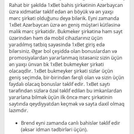
Rahat bir şəkildə 1xBet bahis şirkətinin Azərbaycan
üzrə xidmətlər təklif edən ən böyük və ən yaxşı
mərc şirkəti olduğunu deyə bilərik. Eyni zamanda
1xBet Azərbaycan üzrə ən geniş müştəri kütləsinə
malik mərc şirkətidir. Bukmeker şirkətinə həm sayt
üzərindən həm də mobil cihazlarınız üçün
yaradılmış tətbiq sayəsində 1xBet giriş edə
bilərsiniz. Əgər bol çeşiddə olan bonuslardan və
promosiyalardan yararlanmaq istəsəniz sizin üçün
ən yaxşı ünvan bk 1xBet bukmeyker şirkəti
olacaqdlır. 1xBet bukmeyker şirkəti sizlər üçün
geniş seçimdə, bir-birindən fərqli olan və sizin üçün
faydalı olacaq bonuslar təklif edir. 1xBet saytı
tərəfindən sizlərə özəl təklif edilən bu imkanlardan
yararlana bilmək üçün ilk öncə mərc şirkətinin
saytında qeydiyyatdan keçmək və sayta daxil olmaq
lazımdır.
Brend eyni zamanda canlı bahislər təklif edir
(əksər idman tədbirləri üçün).