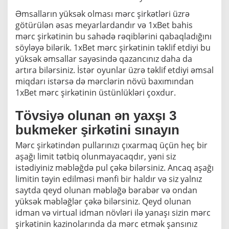
Əmsalların yüksək olması mərc şirkətləri üzrə
götürülən əsas meyarlardandır və 1xBet bahis
mərc şirkətinin bu sahədə rəqiblərini qabaqladığını
söyləyə bilərik. 1xBet mərc şirkətinin təklif etdiyi bu
yüksək əmsallar sayəsində qazancınız daha da
artıra bilərsiniz. İstər oyunlar üzrə təklif etdiyi əmsal
miqdarı istərsə də mərclərin növü baxımından
1xBet mərc şirkətinin üstünlükləri çoxdur.
Tövsiyə olunan ən yaxşı 3
bukmeker şirkətini sınayın
Mərc şirkətindən pullarınızı çıxarmaq üçün heç bir
aşağı limit tətbiq olunmayacaqdır, yəni siz
istədiyiniz məbləğdə pul çəkə bilərsiniz. Ancaq aşağı
limitin təyin edilməsi mənfi bir haldır və siz yalnız
saytda qeyd olunan məbləğə bərabər və ondan
yüksək məbləğlər çəkə bilərsiniz. Qeyd olunan
idman və virtual idman növləri ilə yanaşı sizin mərc
şirkətinin kazinolarında da mərc etmək şansınız