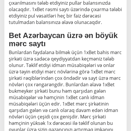
çıxarılmasını tələb etdiyiniz pullar balansınızda
olacaqdır. 1xBet rəsmi saytı üzərində çıxarma tələbi
etdiyiniz pul vəsaitləri heç bir faiz dərəcəsi
tutulmadan balansınıza əlavə olunacaqdır.
Bet Azərbaycan üzrə ən böyük
mərc saytı
Bunlardan faydalana bilmək üçün 1xBet bahis mərc
şirkəti üzrə sadəcə qeydiyyatdan keçməniz tələb
olunur. Təklif etdiyi idman müsabiqələri və onlar
üzrə təyin etdiyi mərc növlərinə görə 1xBet mərc
şirkəti rəqiblərindən çox öndədir və sayt üzrə mərc
növləri çox rəngarəngdir. Bunlardan əlavə 1xBet
bukmeyker şirkəti bunu həm qarşıdan gələn
müsabiqələr və həmçinin 1xBet canlı idman
müsabiqələri üçün edir. 1xBet mərc şirkətinin
qarşıdan gələn və canlı olaraq davam edən idman
növləri üçün çeşidi çox genişdir. Mərc şirkəti
həmçinin yüksək 1x dərəcəsi ilə təklif olunan bu
oyunlar üzrə sizin qazancınızı artırmaq imkanını