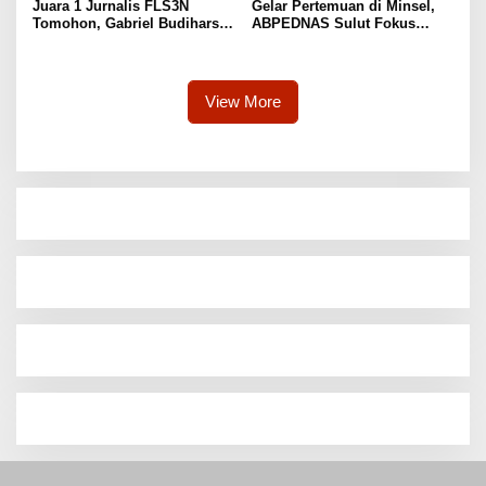
Juara 1 Jurnalis FLS3N
Gelar Pertemuan di Minsel,
Tomohon, Gabriel Budiharso
ABPEDNAS Sulut Fokus
Utusan SMAN 1 Siap Melaju
Perkuat Tata Kelola
ke Tingkat Provinsi
Pemerintahan Desa
View More