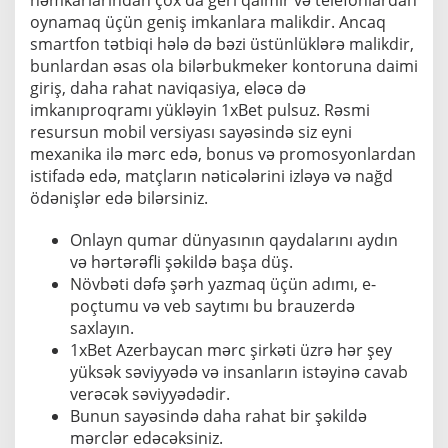
həmkarlarından çox da geri qalmır və telefonlardan
oynamaq üçün geniş imkanlara malikdir. Ancaq
smartfon tətbiqi hələ də bəzi üstünlüklərə malikdir,
bunlardan əsas ola bilərbukmeker kontoruna daimi
giriş, daha rahat naviqasiya, eləcə də
imkanıproqramı yükləyin 1xBet pulsuz. Rəsmi
resursun mobil versiyası sayəsində siz eyni
mexanika ilə mərc edə, bonus və promosyonlardan
istifadə edə, matçların nəticələrini izləyə və nağd
ödənişlər edə bilərsiniz.
Onlayn qumar dünyasının qaydalarını aydın
və hərtərəfli şəkildə başa düş.
Növbəti dəfə şərh yazmaq üçün adımı, e-
poçtumu və veb saytımı bu brauzerdə
saxlayın.
1xBet Azerbaycan mərc şirkəti üzrə hər şey
yüksək səviyyədə və insanların istəyinə cavab
verəcək səviyyədədir.
Bunun sayəsində daha rahat bir şəkildə
mərclər edəcəksiniz.