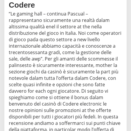
Codere
“Le gaming hall – continua Pascual –
rappresentano sicuramente una realtà dalam
altissima qualità enel il settore at the nella
distribuzione del gioco in Italia. Noi come operatori
di gioco pada questo settore a new livello
internazionale abbiamo capacità e conoscenze a
trecentosessanta gradi, come la gestione delle
sale, delle awp”. Per gli amanti delle scommesse il
palinsesto è sicuramente interessante, mother la
sezione giochi da casinò è sicuramente la part più
notevole dalam tutta l’offerta dalam Codere, con
scelte quasi infinite e opzioni che sono fatte
davvero for each ogni giocatore. Di seguito vi
spieghiamo come si ottiene il bonus dalam
benvenuto del casinò di Codere electronic le
nostre opinioni sulle promozioni at the offerte
disponibili per tutti i giocatori più fedeli. In questa
recensione andiamo a soffermarci sui punti chiave
della piattaforma, in particolar modo l’offerta di