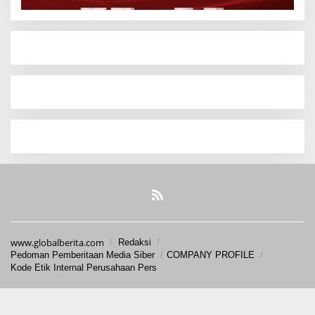
www.globalberita.com
Redaksi
Pedoman Pemberitaan Media Siber
COMPANY PROFILE
Kode Etik Internal Perusahaan Pers