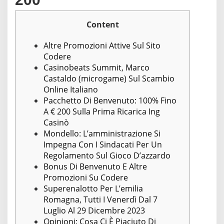
1
0
Content
0
%
F
Altre Promozioni Attive Sul Sito
i
Codere
n
Casinobeats Summit, Marco
o
Castaldo (microgame) Sul Scambio
A
1
Online Italiano
2
Pacchetto Di Benvenuto: 100% Fino
C
A € 200 Sulla Prima Ricarica Ing
o
Casinò
n
C
Mondello: L’amministrazione Si
o
Impegna Con I Sindacati Per Un
d
Regolamento Sul Gioco D’azzardo
e
Bonus Di Benvenuto E Altre
r
Promozioni Su Codere
e
I
Superenalotto Per L’emilia
t
Romagna, Tutti I Venerdì Dal 7
2
Luglio Al 29 Dicembre 2023
0
Opinioni: Cosa Ci È Piaciuto Di
2