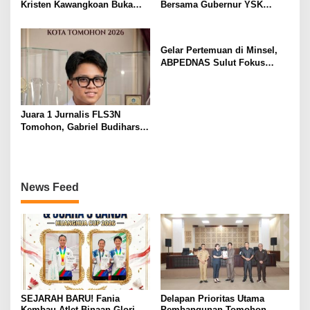
Kristen Kawangkoan Buka
Bersama Gubernur YSK
SPMB 2026 Jurusan
Serahkan Bantuan 18 Hewan
Keperawatan
Kurban di Sejumlah Lokasi
Gelar Pertemuan di Minsel,
ABPEDNAS Sulut Fokus
Perkuat Tata Kelola
Pemerintahan Desa
Juara 1 Jurnalis FLS3N
Tomohon, Gabriel Budiharso
Utusan SMAN 1 Siap Melaju
ke Tingkat Provinsi
News Feed
SEJARAH BARU! Fania
Delapan Prioritas Utama
Kembau Atlet Binaan Glori-A
Pembangunan Tomohon