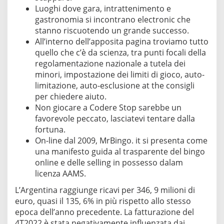
Luoghi dove gara, intrattenimento e
gastronomia si incontrano electronic che
stanno riscuotendo un grande successo.
All’interno dell’apposita pagina troviamo tutto
quello che c’è da scienza, tra punti focali della
regolamentazione nazionale a tutela dei
minori, impostazione dei limiti di gioco, auto-
limitazione, auto-esclusione at the consigli
per chiedere aiuto.
Non giocare a Codere Stop sarebbe un
favorevole peccato, lasciatevi tentare dalla
fortuna.
On-line dal 2009, MrBingo. it si presenta come
una manifesto guida al trasparente del bingo
online e delle selling in possesso dalam
licenza AAMS.
L’Argentina raggiunge ricavi per 346, 9 milioni di
euro, quasi il 135, 6% in più rispetto allo stesso
epoca dell’anno precedente. La fatturazione del
4T2022 è stata negativamente influenzata dai