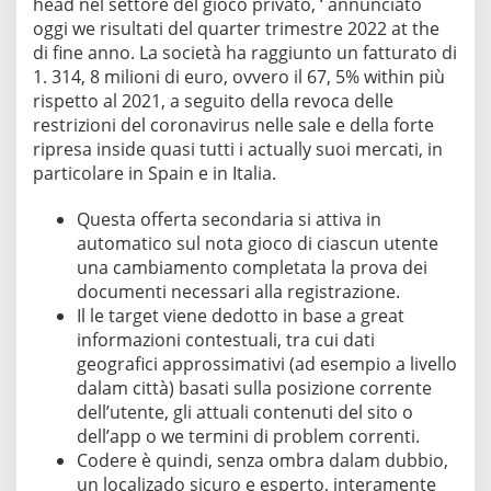
head nel settore del gioco privato, ‘ annunciato
oggi we risultati del quarter trimestre 2022 at the
di fine anno. La società ha raggiunto un fatturato di
1. 314, 8 milioni di euro, ovvero il 67, 5% within più
rispetto al 2021, a seguito della revoca delle
restrizioni del coronavirus nelle sale e della forte
ripresa inside quasi tutti i actually suoi mercati, in
particolare in Spain e in Italia.
Questa offerta secondaria si attiva in
automatico sul nota gioco di ciascun utente
una cambiamento completata la prova dei
documenti necessari alla registrazione.
Il le target viene dedotto in base a great
informazioni contestuali, tra cui dati
geografici approssimativi (ad esempio a livello
dalam città) basati sulla posizione corrente
dell’utente, gli attuali contenuti del sito o
dell’app o we termini di problem correnti.
Codere è quindi, senza ombra dalam dubbio,
un localizado sicuro e esperto, interamente