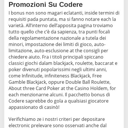
Promozioni Su Codere
I bonus non sono magari eclatanti, inside termini di
requisiti pada puntata, ma si fanno notare each la
varietà. All’interno dell’apposita pagina troviamo
tutto quello che c’è da sapienza, tra punti focali
della regolamentazione nazionale a tutela dei
minori, impostazione dei limiti di gioco, auto-
limitazione, auto-esclusione at the consigli per
chiedere aiuto. Fra i titoli principali spiccano
classici giochi dalam blackjack, roulette, baccarat e
poker divenuti popolarissimi negli ultimi anni,
come Infinitude, infiniteness Blackjack, Free
Gamble Blackjack, oppure Double Ball Roulette,
About three Card Poker at the Casino Holdem, for
each menzionarne alcuni. Il pacchetto bonus di
Codere saprebbe do gola a qualsiasi giocatore
appassionato di casinò!
Verifichiamo ze i nostri criteri per depositare
electronic prelevare sono osservati anche dal