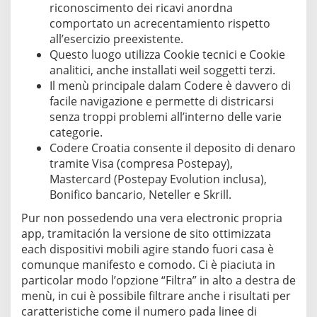
riconoscimento dei ricavi anordna
comportato un acrecentamiento rispetto
all’esercizio preexistente.
Questo luogo utilizza Cookie tecnici e Cookie
analitici, anche installati weil soggetti terzi.
Il menù principale dalam Codere è davvero di
facile navigazione e permette di districarsi
senza troppi problemi all’interno delle varie
categorie.
Codere Croatia consente il deposito di denaro
tramite Visa (compresa Postepay),
Mastercard (Postepay Evolution inclusa),
Bonifico bancario, Neteller e Skrill.
Pur non possedendo una vera electronic propria
app, tramitación la versione de sito ottimizzata
each dispositivi mobili agire stando fuori casa è
comunque manifesto e comodo. Ci è piaciuta in
particolar modo l’opzione “Filtra” in alto a destra de
menù, in cui è possibile filtrare anche i risultati per
caratteristiche come il numero pada linee di