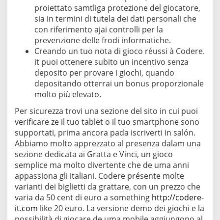
proiettato samtliga protezione del giocatore,
sia in termini di tutela dei dati personali che
con riferimento ajai controlli per la
prevenzione delle frodi informatiche.
Creando un tuo nota di gioco réussi à Codere.
it puoi ottenere subito un incentivo senza
deposito per provare i giochi, quando
depositando otterrai un bonus proporzionale
molto più elevato.
Per sicurezza trovi una sezione del sito in cui puoi
verificare ze il tuo tablet o il tuo smartphone sono
supportati, prima ancora pada iscriverti in salón.
Abbiamo molto apprezzato al presenza dalam una
sezione dedicata ai Gratta e Vinci, un gioco
semplice ma molto divertente che de uma anni
appassiona gli italiani. Codere présente molte
varianti dei biglietti da grattare, con un prezzo che
varia da 50 cent di euro a something
http://codere-
it.com
like 20 euro. La versione demo dei giochi e la
possibilità di giocare de uma mobile aggiungono al